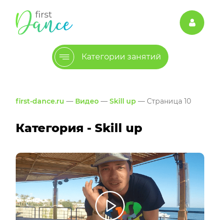
Категории занятий
first-dance.ru
—
Видео
—
Skill up
— Страница 10
Категория - Skill up