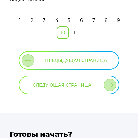
1
2
3
4
5
6
7
8
9
10
11
ПРЕДЫДУЩАЯ СТРАНИЦА
СЛЕДУЮЩАЯ СТРАНИЦА
Готовы начать?