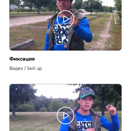
Фиксация
Видео / Skill up