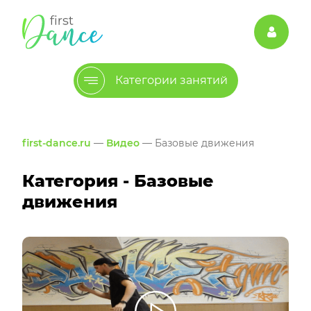
Категории занятий
first-dance.ru
—
Видео
— Базовые движения
Категория - Базовые
движения