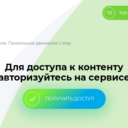
Кат
ми. Прикольное движение z step
Для доступа к контенту
авторизуйтесь на сервис
ПОЛУЧИТЬ ДОСТУП