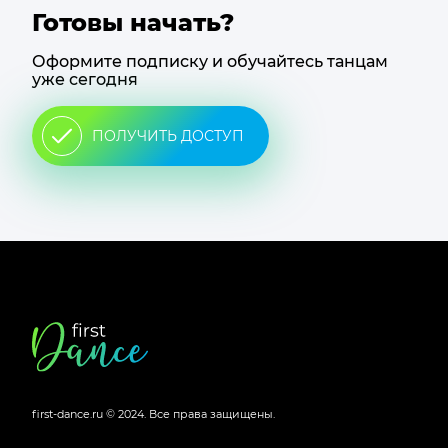
Готовы начать?
Оформите подписку и обучайтесь танцам
уже сегодня
ПОЛУЧИТЬ ДОСТУП
Футер
сайта
first-dance.ru © 2024.
Все права защищены.