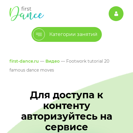
Категории занятий
first-dance.ru
—
Видео
— Footwork tutorial 20
famous dance moves
Для доступа к
контенту
авторизуйтесь на
сервисе